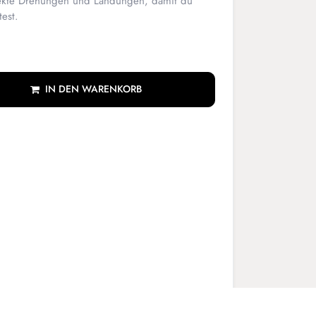
rfekte Drehungen und Landungen, damit du
est.
IN DEN WARENKORB