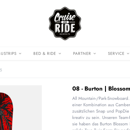
BUSTRIPS
BED & RIDE
PARTNER
SERVICE
25
08 - Burton | Blosso
All Mountain-/Park-Snowboard.
einer Kombination aus Camber
zusätzlichen Snap und PopDie F
kreativ zu sein. Unseren Team
sie haben das Burton Blossom 