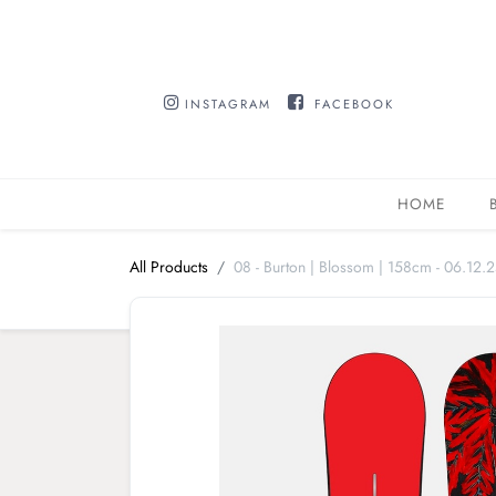
INSTAGRAM
FACEBOOK
HOME
All Products
08 - Burton | Blossom | 158cm - 06.12.