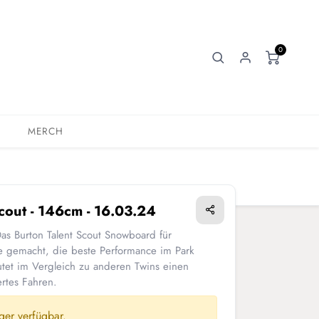
0
MERCH
Scout - 146cm - 16.03.24
Das Burton Talent Scout Snowboard für
e gemacht, die beste Performance im Park
tet im Vergleich zu anderen Twins einen
ertes Fahren.
nger verfügbar.