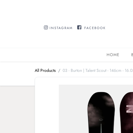
INSTAGRAM
FACEBOOK
HOME
All Products
03 - Burton | Talent Scout - 146cm - 16.